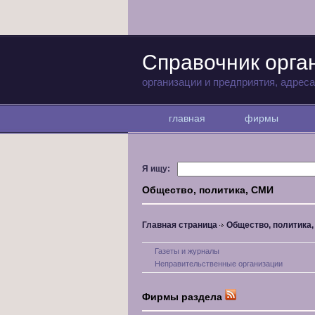
Справочник орга
организации и предприятия, адрес
главная
фирмы
Я ищу:
Общество, политика, СМИ
Главная страница
Общество, политика
Газеты и журналы
Неправительственные организации
Фирмы раздела