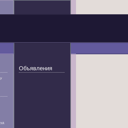
Объявления
У
суд