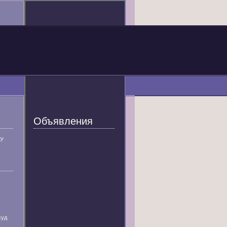
Объявления
У
суд